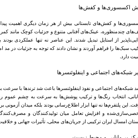
ش اکسسوری‌ها و کفش‌ها
سوری‌ها و کفش‌های تابستانی بیش از هر زمان دیگری اهمیت پیدا ک
‌های چندمنظوره، عینک‌های آفتابی متنوع و جزئیات کوچک مانند کمرب
یی‌ناپذیر از استایل تبدیل شدند. این عناصر نه تنها عملکردی بودند
یب سبک‌ها را فراهم آوردند و نشان دادند که توجه به جزئیات در مد ا
یت دارد.
یر شبکه‌های اجتماعی و اینفلوئنسرها
 شبکه‌های اجتماعی و نفوذ اینفلوئنسرها باعث شد ترندها با سرعت ب
بانی، انتخاب رنگ‌ها و ترکیب پوشش‌ها به سرعت به چشم عموم رسید
ت. این پلتفرم‌ها نه تنها ابزار اطلاع‌رسانی بودند بلکه میدان آزمونی 
ی‌سازی‌شده و افزایش تعامل میان تولیدکنندگان و مصرف‌کنندگا
ستان امسال ایران ترکیبی از جریان‌های محلی، تأثیرات جهانی و خلاقی
رکز بر مانایی و محیط زیست