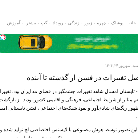
رد شدن به محتوای اصلی
خانه
پوشاک
چهره
زیور
زندگی
رویداد
گپ
‏بیشتر…
آموزش
ه, شهریور ۲۴, ۱۴۰۴
ل تغییرات در فشن از گذشته تا آینده
 تابستان امسال شاهد تغییرات چشمگیر در فضای مد ایران بود، تغییرا
م متاثر از شرایط اجتماعی، فرهنگی و اقلیمی کشور بودند. از بازگش
ظهور رنگ‌های شادی‌آور و نفوذ شبکه‌های اجتماعی، فشن تابستانی امس
.