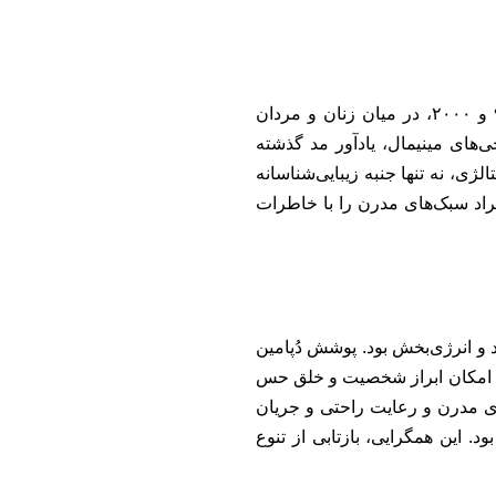
تابستان امسال، بازگشت ترندهای دهه‌های گذشته، به ویژه دهه‌های ۹۰ و ۲۰۰۰، در میان زنان و مردان
ی‌های مینیمال، یادآور مد گذشته
ژی، نه تنها جنبه زیبایی‌شناسانه
اد سبک‌های مدرن را با خاطرات
و انرژی‌بخش بود. پوشش دُپامین
اد امکان ابراز شخصیت و خلق حس
ی مدرن و رعایت راحتی و جریان
د. این همگرایی، بازتابی از تنوع