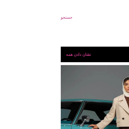
جستجو
نشان دادن همه