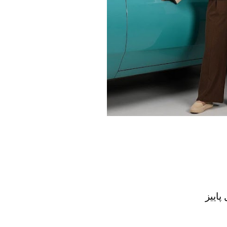
پاییز