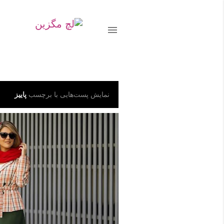
پاییز
پ
نمایش پست‌هایی با برچسب
س
ت‌
ه
ا