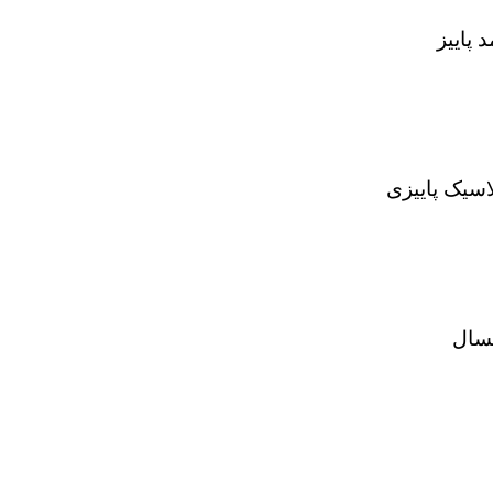
 پاییز
اسیک پاییزی
مسال