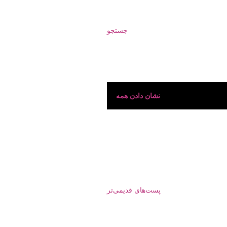
جستجو
نشان دادن همه
پست‌های قدیمی‌تر