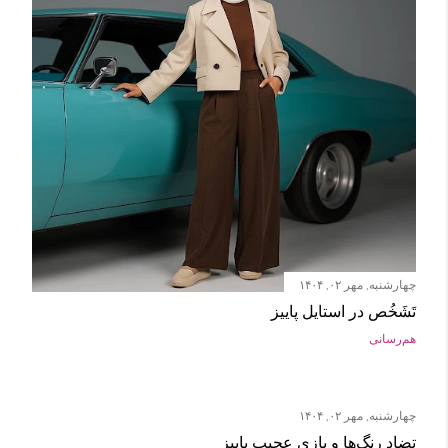
چهارشنبه, مهر ۰۲, ۱۴۰۴
تَشَخُص در استایل پاییز
هم‌رسانی
چهارشنبه, مهر ۰۲, ۱۴۰۴
تضاد رنگ‌ها و بازی عجیب پاییز