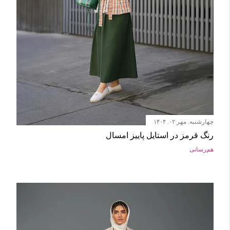
و قابل استفاده روزمره باشند. زیورآلات و اکسسوری‌ها د...
چهارشنبه, مهر ۰۲, ۱۴۰۴
رنگ قرمز در استایل پاییز امسال
هم‌رسانی