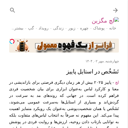
رد شدن به محتوای اصلی
خانه
پوشاک
چهره
زیور
زندگی
رویداد
گپ
‏بیشتر…
آموزش
چهارشنبه, مهر ۰۲, ۱۴۰۴
تَشَخُص در استایل پاییز
لچ
- پاییز ۲۰۲۵ بیش از هر زمان دیگری فرصتی برای بازاندیشی در
معنا و کارکرد لباس به‌عنوان ابزاری برای بیان شخصیت فردی
فراهم کرده است. در جهانی که روندهای مد به سرعت در
گردش‌اند و بسیاری از استایل‌ها به‌سرعت عمومی می‌شوند،
تَشَخُص یا همان شخصیت‌پوشی به‌عنوان یک رویکرد متمایز اهمیت
پیدا می‌کند. این مفهوم نه صرفاً به انتخاب لباس‌های متفاوت بلکه
به توانایی بازتاب دادن روحیه، ارزش‌ها و روایت فردی در پوشش