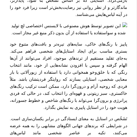
بازمی‌گردد. استایلی که بر اساس تَشَخُص بنا شود، پایدارتر،
ماندگارتر و از نظر روانی نیز رضایت‌بخش‌تر است زیرا فرد خود را
در آینه لباس‌هایش می‌شناسد.
پاییز با رنگ‌های خاکی، سایه‌های تیره‌تر و بافت‌های متنوع خود
بستری مناسب برای ایجاد استایل‌های شخصی فراهم می‌کند.
به‌جای تقلید مستقیم از ترندهای موجود، افراد می‌توانند از آن‌ها
الهام گرفته و سپس با افزودن نشانه‌هایی از خود، مانند انتخاب
رنگی که با خلق‌وخو همخوانی دارد یا استفاده از زیورآلاتی با بار
معنایی شخصی، استایلی بسازند که روایتگر فردیتشان باشد. مثلاً
فردی که روحیه آرام و درون‌گرا دارد، ممکن است ترکیب رنگ‌های
خاکستری، سبز زیتونی و قهوه‌ای را انتخاب کند، در حالی که فردی
پرانرژی و برون‌گرا می‌تواند با رنگ‌های شاخص و خطوط جسورانه،
هویت خود را در استایل پاییزی به نمایش بگذارد.
تَشَخُص در استایل به معنای ایستادگی در برابر یکسان‌سازی است.
در شرایطی که برندهای جهانی الگوهای مشابهی را به همه عرضه
می‌کنند، تکیه بر عناصر شخصی مانند لباس‌های