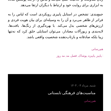
به ابزاری برای روایت خود و ارتباط با دیگران ارتقا می‌دهد.
جمع‌بندی: تشخص در استایل پاییزی رویکردی است که لباس را به
فراتر از ظاهر می‌برد و آن را به وسیله‌ای برای بیان هویت فردی و
ارزش‌های شخصی بدل می‌کند. با بهره‌گیری از رنگ‌ها، بافت‌ها،
لایه‌بندی و زیورآلات معنادار، می‌توان استایلی خلق کرد که نه‌تنها
زیبا بلکه صادقانه و بازتاب‌دهنده شخصیت واقعی باشد.
هم‌رسانی
پاییز
پاییزه
پوشاک
فصل
مد
مد روز
:
شنبه, مرداد ۰۴, ۱۴۰۴
مناسبت‌های فرهنگی تابستانی
هم‌رسانی