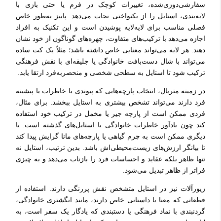
سفارشی‌دوزی‌شده، تغییرات کوچک در فرم یا حتی بازی با
لایه‌بندی، استایل را از یکنواختی نجات می‌دهد. پاییز به‌طور خاص
فصلی مناسب برای لایه‌لایه پوشیدن است و این تکنیک به افراد
اجازه می‌دهد با ترکیب‌های متفاوت، چهره‌های گوناگون از خود نشان
دهند. هر لایه می‌تواند معنایی خاص داشته باشد؛ مثلاً یک کت ساده
می‌تواند با شال دست‌بافت خانوادگی یا جلیقه‌ای با نقش فرهنگی
ترکیب شود تا استایل به سطحی شخصی و منحصربه‌فرد ارتقا یابد.
در زمینه متریال، انتخاب پارچه‌هایی که پیوندی با خاطرات یا پیشینه
فرد دارند می‌تواند تشخص بیشتری به استایل ببخشد. برای مثال،
فردی ممکن است از پارچه جیر یا مخمل در ترکیب خود استفاده
کند چون یادآور خاطرات خانوادگی یا استایل‌های گذشته است. یا
دیگری ممکن است به چرم گیاهی یا پارچه‌های مانا گرایش پیدا کند
تا بیانگر ارزش‌های زیست‌محیطی‌اش باشد. بدین ترتیب، استایل نه
تنها ظاهر بلکه عقاید و احساسات فرد را بازتاب می‌دهد و به چیزی
فراتر از ظاهر تبدیل می‌شود.
زیورآلات نیز در استایل متشخص نقش پررنگی دارند. استفاده از
قطعاتی که معنا یا داستانی خاص دارند، مانند انگشتری خانوادگی،
گردنبندی با نماد فرهنگی یا دستبندی که یادگار یک سفر است، به