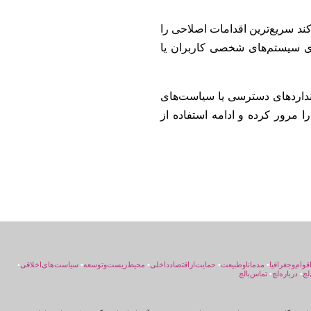
ند سریع‌ترین اقدامات اصلاحی را
ای سیستم‌های شخصی کاربران یا
انداردهای دسترسی یا سیاست‌های
 مرور کرده و ادامه استفاده از
اقوام‌و‌جغرافیا
•
مد‌مانا‌و‌طبیعت
•
حمایت‌از‌اقتصاد‌داخلی
•
محیط‌زیست‌و‌توسعه
•
سیاست‌های‌اخلاقی
•
لچ
•
درباره‌لچ
•
تماس‌بالچ