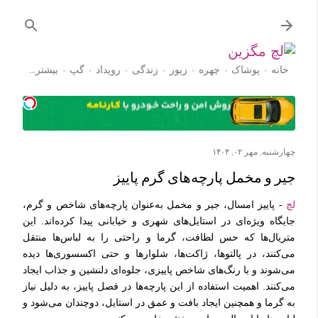
رد شدن به محتوای اصلی
خانه
پوشاک
چهره
زیور
زندگی
رویداد
گپ
‏بیشتر…
آموزش
چهارشنبه, مهر ۰۲, ۱۴۰۴
جیر و مخمل پارچه‌های گرم پاییز
لچ
- پاییز امسال، جیر و مخمل به‌عنوان پارچه‌های شاخص و گرم،
جایگاه ویژه‌ای در استایل‌های شهری و خیابانی پیدا کرده‌اند. این
متریال‌ها که حس لطافت، گرما و راحتی را به لباس‌ها منتقل
می‌کنند، در پالتوها، ژاکت‌ها، شلوارها و حتی اکسسوری‌ها دیده
می‌شوند و با رنگ‌های شاخص پاییزی، جلوه‌ای دلنشین و جذاب ایجاد
می‌کنند. اهمیت استفاده از این پارچه‌ها در فصل پاییز، به دلیل نیاز
به گرما و همچنین ایجاد بافت و عمق در استایل، دوچندان می‌شود و