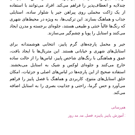
چندلایه و انعطاف‌پذیر را فراهم می‌کند. افراد می‌توانند با استفاده
از یک ژاکت مخملی روی پیراهن جیر یا شلوار ساده، استایلی
جذاب و هماهنگ بسازند. این ترکیب‌ها، به ویژه در محیط‌های شهری
که رنگ‌ها غالباً خنثی و طبیعی هستند، جلوه‌ای برجسته و مدرن ایجاد
می‌کنند و استایل را پویا و چشم‌گیر می‌سازند.
جیر و مخمل پارچه‌های گرم پاییز، انتخابی هوشمندانه برای
استایل‌های شهری و خیابانی هستند. این متریال‌ها با ایجاد بافت،
عمق و هماهنگی با رنگ‌های شاخص پاییز، لباس‌ها را از حالت ساده
خارج می‌کنند و جلوه‌ای لوکس و شیک به استایل می‌بخشند.
استفاده صحیح از این پارچه‌ها در لباس‌های اصلی و جزئیات، امکان
خلق استایل‌های متنوع، کاربردی و هماهنگ با فصل پاییز را فراهم
می‌آورد و حس گرما، راحتی و جذابیت بصری را به استایل اضافه
می‌کند.
هم‌رسانی
آموزش
پاییز
پاییزه
فصل
مد
مد روز
: