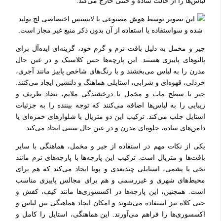
لباس‌ها را از حالت ساده و خنثی خارج می‌کند.
جیر و مخمل به دلیل بافت نرم و گرم خود، گزینه‌ای ایده‌آل برای
پالتوهای پاییزی هستند. این پارچه‌ها حس کلاسیک و در عین حال
مدرن را به لباس می‌بخشند و با رنگ‌های شاخص پاییز مانند آجری،
خردلی، قهوه‌ای و شرابی، استایلی هماهنگ و دلنشین ایجاد می‌کنند.
جیر با سطح مات و مخمل با درخشندگی ملایم، تضاد ظریف و
زیبایی را به لباس‌ها اضافه می‌کنند که توجه بیننده را به جزئیات
استایل جلب می‌کند. ترکیب این دو متریال با شلوارهای خمره‌ای یا
دامن‌های ساده، جلوه‌ای مدرن و در عین حال سنتی ایجاد می‌کند.
یکی از نکات مهم در استفاده از جیر و مخمل، هماهنگی با سایر
بافت‌ها و متریال است. ترکیب این پارچه‌ها با پارچه‌های نرم مانند
نخی یا پشمی، استایلی چندبعدی و پویا ایجاد می‌کند که هم برای
محیط‌های شهری و غیررسمی و هم برای مجالس پاییزی مناسب
است. همچنین، این پارچه‌ها در اکسسوری‌ها مانند کیف، کفش و
حتی کلاه نیز استفاده می‌شوند و امکان ایجاد هماهنگی بین لباس و
اکسسوری‌ها را فراهم می‌آورند. این هماهنگی، استایل را کامل و