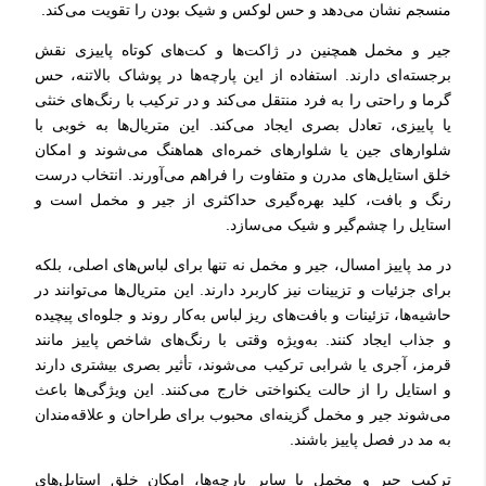
منسجم نشان می‌دهد و حس لوکس و شیک بودن را تقویت می‌کند.
جیر و مخمل همچنین در ژاکت‌ها و کت‌های کوتاه پاییزی نقش
برجسته‌ای دارند. استفاده از این پارچه‌ها در پوشاک بالاتنه، حس
گرما و راحتی را به فرد منتقل می‌کند و در ترکیب با رنگ‌های خنثی
یا پاییزی، تعادل بصری ایجاد می‌کند. این متریال‌ها به خوبی با
شلوارهای جین یا شلوارهای خمره‌ای هماهنگ می‌شوند و امکان
خلق استایل‌های مدرن و متفاوت را فراهم می‌آورند. انتخاب درست
رنگ و بافت، کلید بهره‌گیری حداکثری از جیر و مخمل است و
استایل را چشم‌گیر و شیک می‌سازد.
در مد پاییز امسال، جیر و مخمل نه تنها برای لباس‌های اصلی، بلکه
برای جزئیات و تزیینات نیز کاربرد دارند. این متریال‌ها می‌توانند در
حاشیه‌ها، تزئینات و بافت‌های ریز لباس به‌کار روند و جلوه‌ای پیچیده
و جذاب ایجاد کنند. به‌ویژه وقتی با رنگ‌های شاخص پاییز مانند
قرمز، آجری یا شرابی ترکیب می‌شوند، تأثیر بصری بیشتری دارند
و استایل را از حالت یکنواختی خارج می‌کنند. این ویژگی‌ها باعث
می‌شوند جیر و مخمل گزینه‌ای محبوب برای طراحان و علاقه‌مندان
به مد در فصل پاییز باشند.
ترکیب جیر و مخمل با سایر پارچه‌ها، امکان خلق استایل‌های