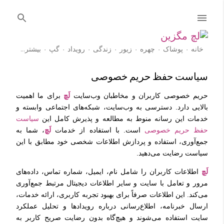
رد شدن به محتوای اصلی
خانه
پوشاک
چهره
زیور
زندگی
رویداد
گپ
‏بیشتر…
آموزش
سیاست حفظ حریم خصوصی
حریم خصوصی کاربران و مخاطبان وب‌سایت
لَچ
برای ما اهمیت
بالایی دارد. دسترسی به وب‌سایت، شبکه‌های اجتماعی وابسته و
خدمات این رسانه منوط به مطالعه و پذیرش کامل این
سیاست
حفظ حریم خصوصی
است. با استفاده از خدمات
لَچ
، شما به
جمع‌آوری، استفاده و پردازش اطلاعات شخصی خود مطابق با این
سیاست رضایت می‌دهید.
لَچ
اطلاعات کاربران را شامل نام، ایمیل، شماره تماس، داده‌های
مرور و تعامل با سایت و سایر اطلاعات دیجیتال مرتبط جمع‌آوری
می‌کند. این اطلاعات صرفاً برای بهبود تجربه کاربری، ارائه خدمات،
ارسال خبرنامه، اطلاع‌رسانی درباره رویدادها و تحلیل عملکرد
سایت استفاده می‌شوند و هیچ‌گاه بدون رضایت صریح کاربر به