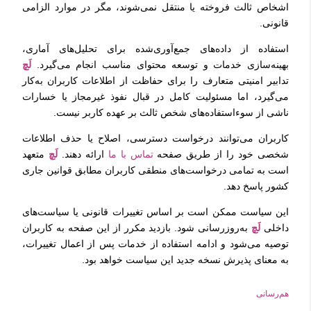
اشخاص ثالث فروخته یا منتقل نمی‌شوند، مگر در موارد الزامی
قانونی.
استفاده از داده‌های جمع‌آوری‌شده برای تحلیل‌های آماری،
بهینه‌سازی خدمات و توسعه محتوای مناسب انجام می‌گیرد.
لَچ
تدابیر امنیتی متعارف را برای حفاظت از اطلاعات کاربران به‌کار
می‌گیرد، اما مسئولیت کامل در قبال نفوذ غیرمجاز یا خسارات
ناشی از سوءاستفاده‌های شخص ثالث بر عهده کاربر نیست.
کاربران می‌توانند درخواست دسترسی، اصلاح یا حذف اطلاعات
شخصی خود را از طریق صفحه
تماس با ما
ارائه دهند.
لَچ
متعهد
است به تمامی درخواست‌های منطقی کاربران مطابق قوانین جاری
کشور پاسخ دهد.
این سیاست ممکن است بر اساس تغییرات قانونی یا سیاست‌های
داخلی
لَچ
به‌روزرسانی شود. بازدید مکرر از این صفحه به کاربران
توصیه می‌شود و ادامه استفاده از خدمات پس از اعمال تغییرات،
به معنای پذیرش نسخه جدید این سیاست خواهد بود.
هم‌رسانی